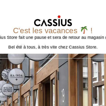
C'est les vacances
!
us Store fait une pause et sera de retour au magasin (
Bel été à tous, à très vite chez Cassius Store.