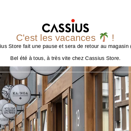
C'est les vacances
!
us Store fait une pause et sera de retour au magasin (
Bel été à tous, à très vite chez Cassius Store.