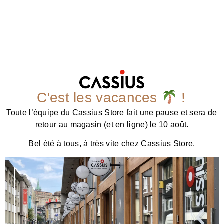
C'est les vacances
!
Toute l’équipe du Cassius Store fait une pause et sera de
retour au magasin (et en ligne) le 10 août.
Bel été à tous, à très vite chez Cassius Store.