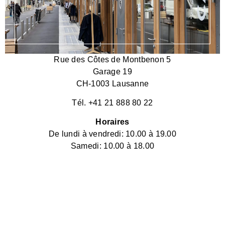
Rue des Côtes de Montbenon 5
Garage 19
CH-1003 Lausanne
Tél. +41 21 888 80 22
Horaires
De lundi à vendredi: 10.00 à 19.00
Samedi: 10.00 à 18.00