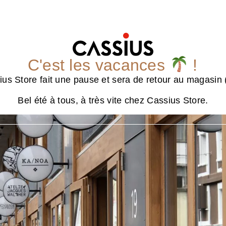
C'est les vacances
!
us Store fait une pause et sera de retour au magasin (
Bel été à tous, à très vite chez Cassius Store.