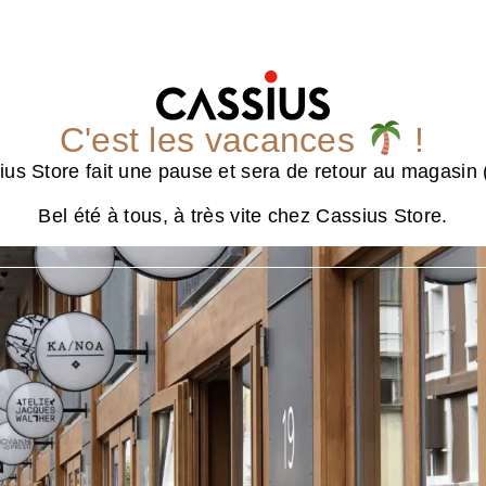
C'est les vacances
!
us Store fait une pause et sera de retour au magasin (
Bel été à tous, à très vite chez Cassius Store.