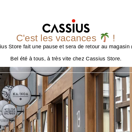
C'est les vacances
!
us Store fait une pause et sera de retour au magasin (
Bel été à tous, à très vite chez Cassius Store.