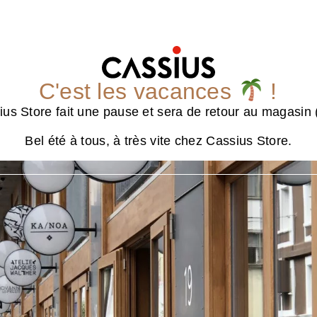
C'est les vacances
!
us Store fait une pause et sera de retour au magasin (
Bel été à tous, à très vite chez Cassius Store.