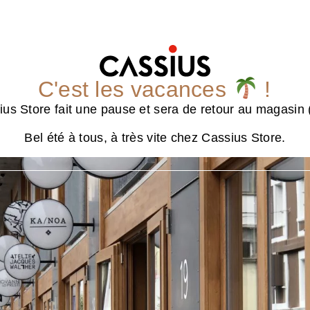
C'est les vacances
!
us Store fait une pause et sera de retour au magasin (
Bel été à tous, à très vite chez Cassius Store.