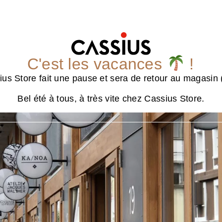
C'est les vacances
!
us Store fait une pause et sera de retour au magasin (
Bel été à tous, à très vite chez Cassius Store.