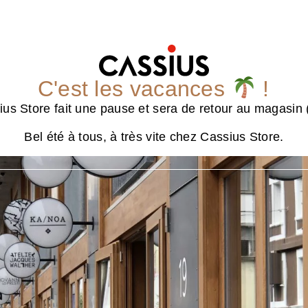
C'est les vacances
!
us Store fait une pause et sera de retour au magasin (
Bel été à tous, à très vite chez Cassius Store.