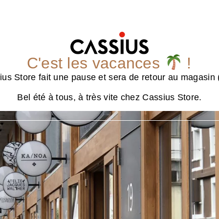
C'est les vacances
!
us Store fait une pause et sera de retour au magasin (
Bel été à tous, à très vite chez Cassius Store.