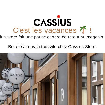
C'est les vacances
!
us Store fait une pause et sera de retour au magasin (
Bel été à tous, à très vite chez Cassius Store.